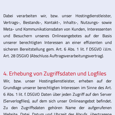
Dabei verarbeiten wir, bzw. unser Hostingdienstleister,
Vertrags-, Bestands-, Kontakt-, Inhalts-, Nutzungs- sowie
Meta- und Kommunikationsdaten von Kunden, Interessenten
und Besuchern unseres Onlineangebotes auf der Basis
unserer berechtigten Interessen an einer effizienten und
sicheren Bereitstellung gem. Art. 6 Abs. 1 lit. f DSGVO i.V.m.
Art. 28 DSGVO (Abschluss Auftragsverarbeitungsvertrag).
4. Erhebung von Zugriffsdaten und Logfiles
Wir, bzw. unser Hostingdienstleister, erheben auf der
Grundlage unserer berechtigten Interessen im Sinne des Art.
6 Abs. 1 lit. f. DSGVO Daten über jeden Zugriff auf den Server
(Serverlogfiles), auf dem sich unser Onlineangebot befindet.
Zu den Zugriffsdaten gehören Name der aufgerufenen
Website, Datei, Datum und Uhrzeit des Abrufs, übertragene