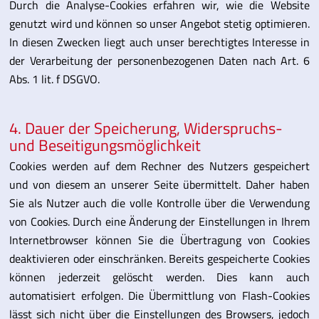
Durch die Analyse-Cookies erfahren wir, wie die Website
genutzt wird und können so unser Angebot stetig optimieren.
In diesen Zwecken liegt auch unser berechtigtes Interesse in
der Verarbeitung der personenbezogenen Daten nach Art. 6
Abs. 1 lit. f DSGVO.
4. Dauer der Speicherung, Widerspruchs-
und Beseitigungsmöglichkeit
Cookies werden auf dem Rechner des Nutzers gespeichert
und von diesem an unserer Seite übermittelt. Daher haben
Sie als Nutzer auch die volle Kontrolle über die Verwendung
von Cookies. Durch eine Änderung der Einstellungen in Ihrem
Internetbrowser können Sie die Übertragung von Cookies
deaktivieren oder einschränken. Bereits gespeicherte Cookies
können jederzeit gelöscht werden. Dies kann auch
automatisiert erfolgen. Die Übermittlung von Flash-Cookies
lässt sich nicht über die Einstellungen des Browsers, jedoch