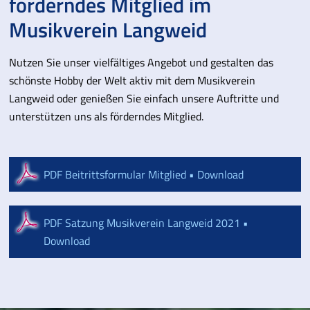
förderndes Mitglied im
Musikverein Langweid
Nutzen Sie unser vielfältiges Angebot und gestalten das
schönste Hobby der Welt aktiv mit dem Musikverein
Langweid oder genießen Sie einfach unsere Auftritte und
unterstützen uns als förderndes Mitglied.
PDF Beitrittsformular Mitglied • Download
PDF Satzung Musikverein Langweid 2021 •
Download