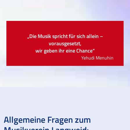
„Die Musik spricht für sich allein –
vorausgesetzt,
wir geben ihr eine Chance“
Yehudi Menuhin
Allgemeine Fragen zum
Musikverein Langweid: