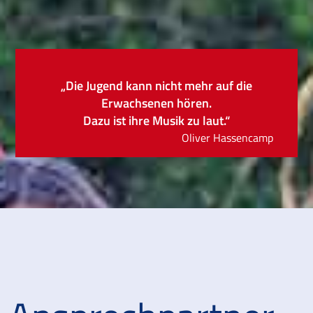
„Die Jugend kann nicht mehr auf die
Erwachsenen hören.
Dazu ist ihre Musik zu laut.“
Oliver Hassencamp